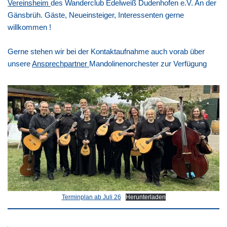
Vereinsheim
des Wanderclub Edelweiß Dudenhofen e.V. An der
Gänsbrüh. Gäste, Neueinsteiger, Interessenten gerne
willkommen !
Gerne stehen wir bei der Kontaktaufnahme auch vorab über
unsere
Ansprechpartner
Mandolinenorchester zur Verfügung
Terminplan ab Juli 26
Herunterladen