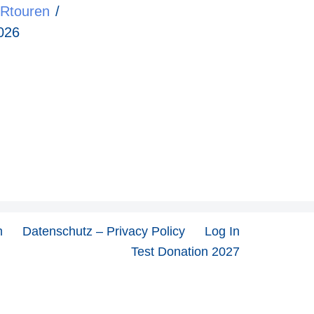
touren
026
m
Datenschutz – Privacy Policy
Log In
Test Donation 2027