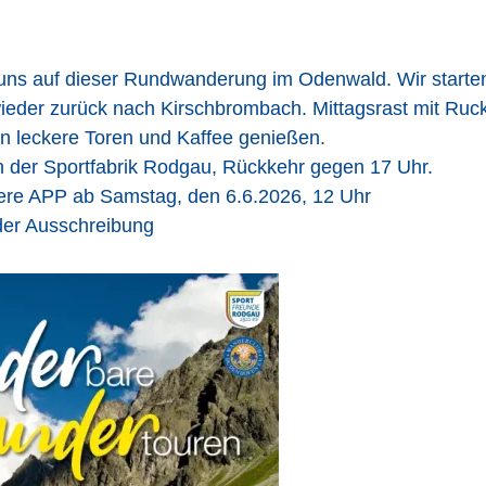
 uns auf dieser Rundwanderung im Odenwald. Wir starte
eder zurück nach Kirschbrombach. Mittagsrast mit Ruc
 leckere Toren und Kaffee genießen.
n der Sportfabrik Rodgau, Rückkehr gegen 17 Uhr.
re APP ab Samstag, den 6.6.2026, 12 Uhr
der Ausschreibung