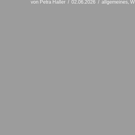
von
Petra Haller
02.06.2026
allgemeines
,
W