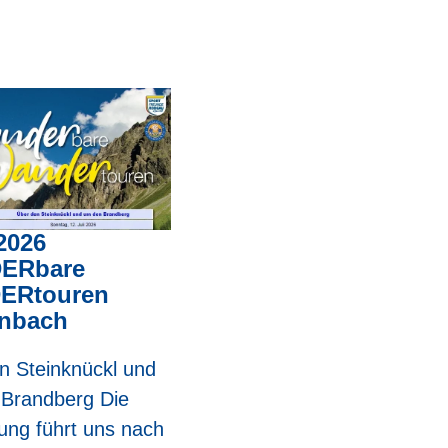
2026
ERbare
ERtouren
nbach
n Steinknückl und
Brandberg Die
ng führt uns nach