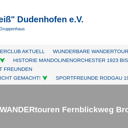
iß" Dudenhofen e.V.
 Gruppenhaus
ERCLUB AKTUELL
WUNDERBARE WANDERTOUR
HISTORIE MANDOLINENORCHESTER 1923 BI
T FREUNDEN
ICHT GEMACHT!
SPORTFREUNDE RODGAU 191
WANDERtouren Fernblickweg Br