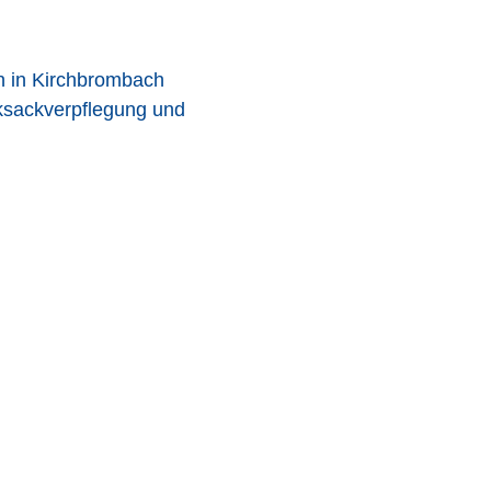
n in Kirchbrombach
ksackverpflegung und