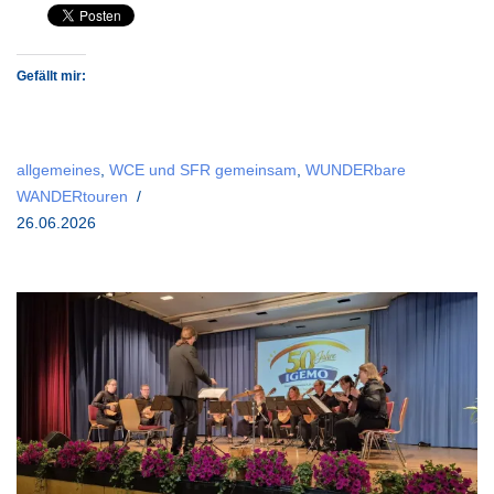
Gefällt mir:
allgemeines
,
WCE und SFR gemeinsam
,
WUNDERbare
WANDERtouren
26.06.2026