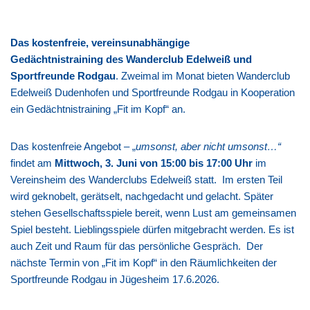
Das kostenfreie, vereinsunabhängige
Gedächtnistraining
des Wanderclub Edelweiß und
Sportfreunde Rodgau
. Zweimal im Monat bieten Wanderclub
Edelweiß Dudenhofen und Sportfreunde Rodgau in Kooperation
ein Gedächtnistraining „Fit im Kopf“ an.
Das kostenfreie Angebot – „
umsonst, aber nicht umsonst…“
findet am
Mittwoch, 3. Juni von 15:00 bis 17:00 Uhr
im
Vereinsheim des Wanderclubs Edelweiß statt. Im ersten Teil
wird geknobelt, gerätselt, nachgedacht und gelacht. Später
stehen Gesellschaftsspiele bereit, wenn Lust am gemeinsamen
Spiel besteht. Lieblingsspiele dürfen mitgebracht werden. Es ist
auch Zeit und Raum für das persönliche Gespräch. Der
nächste Termin von „Fit im Kopf“ in den Räumlichkeiten der
Sportfreunde Rodgau in Jügesheim 17.6.2026.