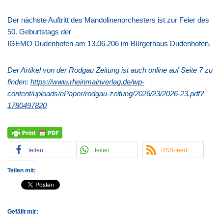
Der nächste Auftritt des Mandolinenorchesters ist zur Feier des
50. Geburtstags der
IGEMO Dudenhofen am 13.06.206 im Bürgerhaus Dudenhofen.
Der Artikel von der Rodgau Zeitung ist auch online auf Seite 7 zu
finden:
https://www.rheinmainverlag.de/wp-
content/uploads/ePaper/rodgau-zeitung/2026/23/2026-23.pdf?
1780497820
teilen
teilen
RSS-feed
Teilen mit:
Gefällt mir: