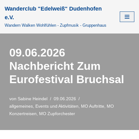
Wanderclub "Edelweiß" Dudenhofen
Zum
e.V.
Inhalt
Wandern Walken Wohlfühlen - Zupfmusik - Gruppenhaus
springen
09.06.2026
Nachbericht Zum
Eurofestival Bruchsal
von
Sabine Heindel
09.06.2026
allgemeines
,
Events und Aktivitäten
,
MO Auftritte
,
MO
Konzertreisen
,
MO Zupforchester