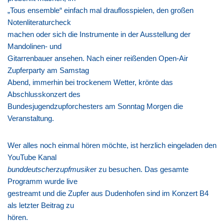
„Tous ensemble“ einfach mal drauflosspielen, den großen
Notenliteraturcheck
machen oder sich die Instrumente in der Ausstellung der
Mandolinen- und
Gitarrenbauer ansehen. Nach einer reißenden Open-Air
Zupferparty am Samstag
Abend, immerhin bei trockenem Wetter, krönte das
Abschlusskonzert des
Bundesjugendzupforchesters am Sonntag Morgen die
Veranstaltung.
Wer alles noch einmal hören möchte, ist herzlich eingeladen den
YouTube Kanal
bunddeutscherzupfmusike
r zu besuchen. Das gesamte
Programm wurde live
gestreamt und die Zupfer aus Dudenhofen sind im Konzert B4
als letzter Beitrag zu
hören.