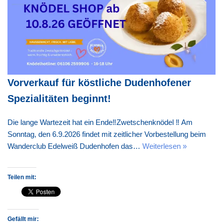
Vorverkauf für köstliche Dudenhofener
Spezialitäten beginnt!
Die lange Wartezeit hat ein Ende‼️Zwetschenknödel ‼️ Am
Sonntag, den 6.9.2026 findet mit zeitlicher Vorbestellung beim
Wanderclub Edelweiß Dudenhofen das…
Weiterlesen »
Teilen mit:
Gefällt mir: