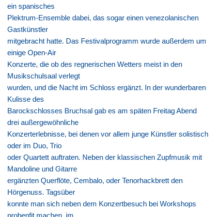
ein spanisches
Plektrum-Ensemble dabei, das sogar einen venezolanischen
Gastkünstler
mitgebracht hatte. Das Festivalprogramm wurde außerdem um
einige Open-Air
Konzerte, die ob des regnerischen Wetters meist in den
Musikschulsaal verlegt
wurden, und die Nacht im Schloss ergänzt. In der wunderbaren
Kulisse des
Barockschlosses Bruchsal gab es am späten Freitag Abend
drei außergewöhnliche
Konzerterlebnisse, bei denen vor allem junge Künstler solistisch
oder im Duo, Trio
oder Quartett auftraten. Neben der klassischen Zupfmusik mit
Mandoline und Gitarre
ergänzten Querflöte, Cembalo, oder Tenorhackbrett den
Hörgenuss. Tagsüber
konnte man sich neben dem Konzertbesuch bei Workshops
probenfit machen, im