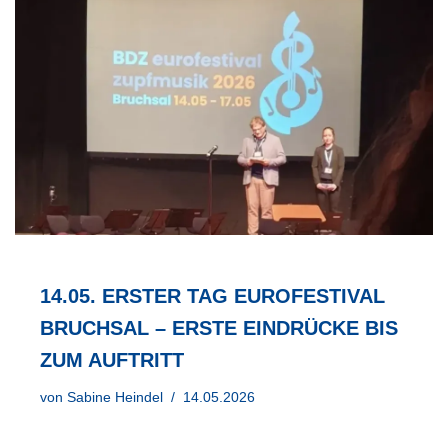
14.05. ERSTER TAG EUROFESTIVAL
BRUCHSAL – ERSTE EINDRÜCKE BIS
ZUM AUFTRITT
von
Sabine Heindel
14.05.2026